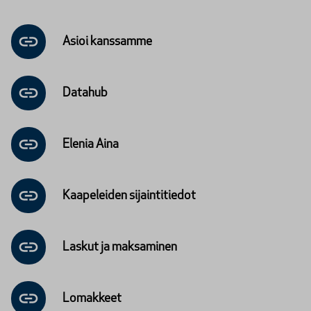
Asioi kanssamme
Datahub
Elenia Aina
Kaapelei­den sijainti­tiedot
Laskut ja maksaminen
Lomakkeet