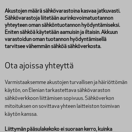
Akustojen määrä sähkövarastoina kasvaa jatkuvasti.
Sähkövarastoja liitetään aurinkovoimatuotannon
yhteyteen oman sähköntuotannon hyödyntämiseksi.
Eniten sähköä käytetään aamuisin ja iltaisin. Akkuun
varastoidun oman tuotannon hyödyntämisellä
tarvitsee vähemmän sähköä sähköverkosta.
Ota ajoissa yhteyttä
Varmistaaksemme akustojen turvallisen ja häiriöttömän
käytön, on Elenian tarkastettava sähkövaraston
sähköverkkoon liittämisen sopivuus. Sähköverkon
mitoituksen on sovittava yhteen laitteiston toimivan
käytön kanssa.
Liittymän pääsulakekoko ei suoraan kerro, kuinka