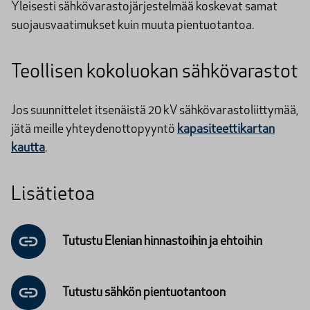
Yleisesti sähkövarastojärjestelmää koskevat samat
suojausvaatimukset kuin muuta pientuotantoa.
Teollisen kokoluokan sähkövarastot
Jos suunnittelet itsenäistä 20 kV sähkövarastoliittymää,
jätä meille yhteydenottopyyntö
kapasiteettikartan
kautta
.
Lisätietoa
Tutustu Elenian hinnastoihin ja ehtoihin
Tutustu sähkön pientuotantoon