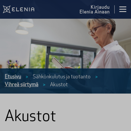
Siirry sisältöön
Kirjaudu
Elenia Ainaan
Etusivu
Sähkönkulutus ja tuotanto
>
>
Vihreä siirtymä
Akustot
>
Akustot