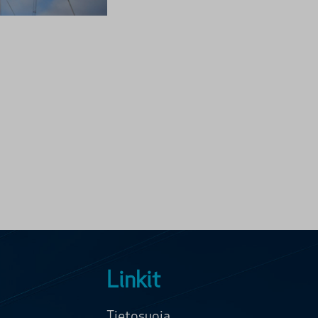
Linkit
Tietosuoja