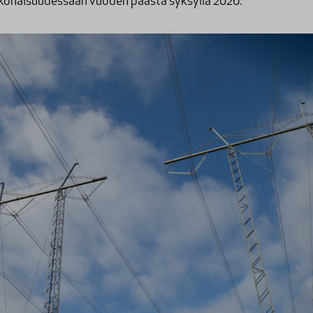
konaisuudessaan vuoden päästä syksyllä 2026.