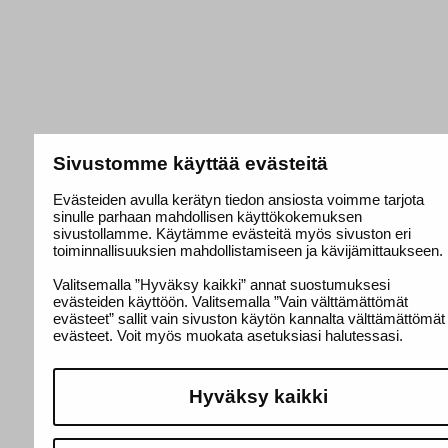
Sivustomme käyttää evästeitä
Evästeiden avulla kerätyn tiedon ansiosta voimme tarjota
sinulle parhaan mahdollisen käyttökokemuksen
sivustollamme. Käytämme evästeitä myös sivuston eri
toiminnallisuuksien mahdollistamiseen ja kävijämittaukseen.
Valitsemalla ”Hyväksy kaikki” annat suostumuksesi
evästeiden käyttöön. Valitsemalla ”Vain välttämättömät
evästeet” sallit vain sivuston käytön kannalta välttämättömät
evästeet. Voit myös muokata asetuksiasi halutessasi.
Hyväksy kaikki