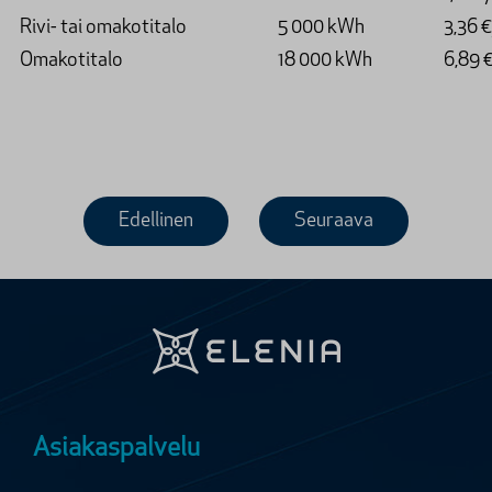
Rivi- tai omakotitalo
5 000 kWh
3,36 
Omakotitalo
18 000 kWh
6,89 
Edellinen
Seuraava
Asiakaspalvelu