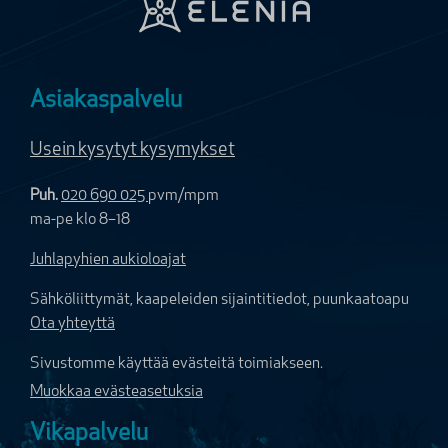
Asiakaspalvelu
Usein kysytyt kysymykset
Puh.
020 690 025
pvm/mpm
ma-pe klo 8–18
Juhlapyhien aukioloajat
Sähköliittymät, kaapeleiden sijaintitiedot, puunkaatoapu
Ota yhteyttä
Sivustomme käyttää evästeitä toimiakseen.
Muokkaa evästeasetuksia
Vikapalvelu