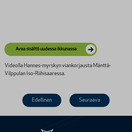
Avaa sisältö uudessa ikkunassa
Videolla Hannes-myrskyn viankorjausta Mänttä-
Vilppulan Iso-Riihisaaressa.
Edellinen
Seuraava