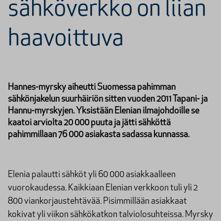
sähköverkko on liian
haavoittuva
Hannes-myrsky aiheutti Suomessa pahimman
sähkönjakelun suurhäiriön sitten vuoden 2011 Tapani- ja
Hannu-myrskyjen. Yksistään Elenian ilmajohdoille se
kaatoi arviolta 20 000 puuta ja jätti sähköttä
pahimmillaan 76 000 asiakasta sadassa kunnassa.
Elenia palautti sähköt yli 60 000 asiakkaalleen
vuorokaudessa. Kaikkiaan Elenian verkkoon tuli yli 2
800 viankorjaustehtävää. Pisimmillään asiakkaat
kokivat yli viikon sähkökatkon talviolosuhteissa. Myrsky