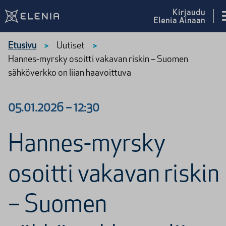
Siirry sisältöön
Kirjaudu
Elenia Ainaan
Etusivu
Uutiset
>
>
Hannes-myrsky osoitti vakavan riskin – Suomen
sähköverkko on liian haavoittuva
05.01.2026
–
12:30
Hannes-myrsky
osoitti vakavan riskin
– Suomen