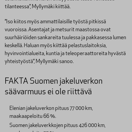
tilanteessa”, Myllymäki kiittää.
”Iso kiitos myös ammattilaisille työstä pitkissä
vuoroissa. Asentajat ja metsurit maastossa ovat
suurhäiriöiden sankareita tuulessa ja pakkasessa lumen
keskellä. Haluan myös kiittää pelastuslaitoksia,
hyvinvointialueita, kuntia ja teleoperaattoreita hyvästä
yhteistyöstä”, Myllymäki sanoo.
FAKTA Suomen jakeluverkon
säävarmuus ei ole riittävä
Elenian jakeluverkon pituus 77 000 km,
maakaapeloitu 66 %.
Suomen jakeluverkkojen pituus 426 000 km,