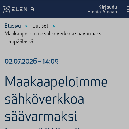
Siirry sisältöön
Kirjaudu
Elenia Ainaan
Etusivu
Uutiset
>
>
Maakaapeloimme sähköverkkoa säävarmaksi
Lempäälässä
02.07.2026
–
14:09
Maakaapeloimme
sähköverkkoa
säävarmaksi