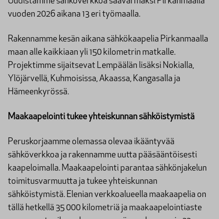
Uudistamme sähköverkkoa säävarmaksi Pirkanmaalla
vuoden 2026 aikana 13 eri työmaalla.
Rakennamme kesän aikana sähkökaapelia Pirkanmaalla
maan alle kaikkiaan yli 150 kilometrin matkalle.
Projektimme sijaitsevat Lempäälän lisäksi Nokialla,
Ylöjärvellä, Kuhmoisissa, Akaassa, Kangasalla ja
Hämeenkyrössä.
Maakaapelointi tukee yhteiskunnan sähköistymistä
Peruskorjaamme olemassa olevaa ikääntyvää
sähköverkkoa ja rakennamme uutta pääsääntöisesti
kaapeloimalla. Maakaapelointi parantaa sähkönjakelun
toimitusvarmuutta ja tukee yhteiskunnan
sähköistymistä. Elenian verkkoalueella maakaapelia on
tällä hetkellä 35 000 kilometriä ja maakaapelointiaste