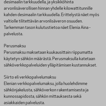
desimaalin tarkkuudella, ja yksikköhinta
arvonlisäverollisen hinnan yhdelle kilowattitunnille
kahden desimaalin tarkkuudella. Erittelystä näet myös
valtiolle tilitettävän arvonlisäveron osuuden.
Tarkemman tason kulutustietoa näet Elenia Aina -
palvelusta.
Perusmaksu
Perusmaksu maksetaan kuukausittain riippumatta
käytetyn sähkön määrästä. Perusmaksulla katetaan
sähköverkkopalveluiden ylläpitämisen kustannukset.
Siirto eli verkkopalvelumaksu
Elenian verkkopalvelumaksu, jolla huolehdimme
sähkönjakelusta, sähköverkon rakentamisesta ja
kunnossapidosta, sähkön mittauksesta sekä
asiakkaiden palvelusta.