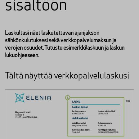
sisältöön
Laskultasi näet laskutettavan ajanjakson
sähkönkulutuksesi sekä verkkopalvelumaksun ja
verojen osuudet. Tutustu esimerkkilaskuun ja laskun
lukuohjeeseen.
Tältä näyttää verkkopalvelulaskusi