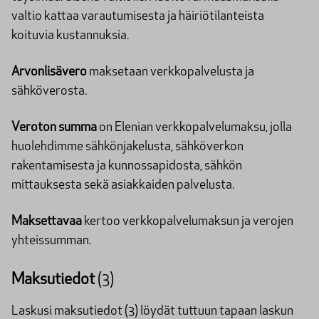
valtio kattaa varautumisesta ja häiriötilanteista
koituvia kustannuksia.
Arvonlisävero
maksetaan verkkopalvelusta ja
sähköverosta.
Veroton summa
on Elenian verkkopalvelumaksu, jolla
huolehdimme sähkönjakelusta, sähköverkon
rakentamisesta ja kunnossapidosta, sähkön
mittauksesta sekä asiakkaiden palvelusta.
Maksettavaa
kertoo verkkopalvelumaksun ja verojen
yhteissumman.
Maksutiedot
(3)
Laskusi maksutiedot (3) löydät tuttuun tapaan laskun