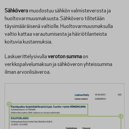
Sähkövero
muodostuu sähkön valmisteverosta ja
huoltovarmuusmaksusta. Sähkövero tilitetään
täysimääräisenä valtiolle. Huoltovarmuusmaksulla
valtio kattaa varautumisesta ja häiriötilanteista
koituvia kustannuksia.
Laskuerittelysivulla
veroton summa
on
verkkopalvelumaksun ja sähköveron yhteissumma
ilman arvonlisäveroa.