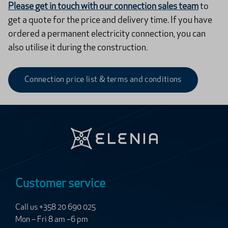
Please get in touch with our connection sales team
to
get a quote for the price and delivery time. If you have
ordered a permanent electricity connection, you can
also utilise it during the construction.
Connection price list & terms and conditions
Customer service
Call us +358 20 690 025
Mon – Fri 8 am –6 pm