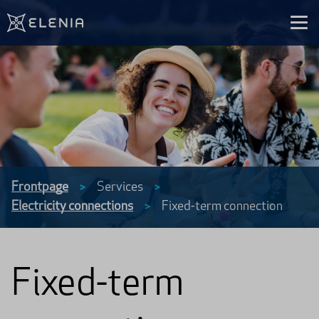
Skip to content
Frontpage
Services
>
>
Electricity connections
Fixed-term connection
>
Fixed-term