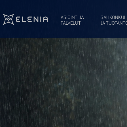
Siirry sisältöön
ASIOINTI JA
SÄHKÖNKUL
PALVELUT
JA TUOTANT