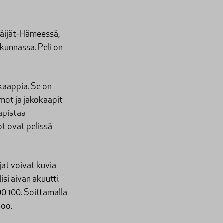
 Päijät-Hämeessä,
kunnassa. Peli on
kaappia. Se on
mot ja jakokaapit
apistaa
t ovat pelissä
jat voivat kuvia
isi aivan akuutti
0 100. Soittamalla
noo.