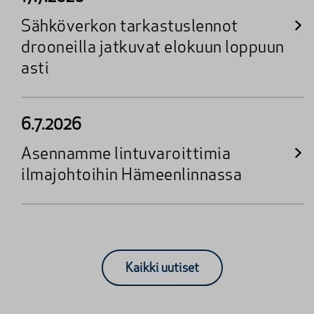
Sähköverkon tarkastuslennot
drooneilla jatkuvat elokuun loppuun
asti
6.7.2026
Asennamme lintuvaroittimia
ilmajohtoihin Hämeenlinnassa
Kaikki uutiset