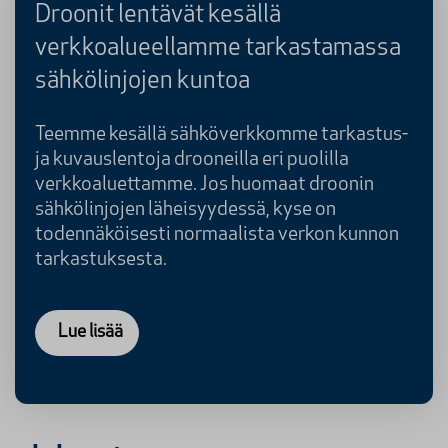
Droonit lentävät kesällä
verkkoalueellamme tarkastamassa
sähkölinjojen kuntoa
Teemme kesällä sähköverkkomme tarkastus-
ja kuvauslentoja drooneilla eri puolilla
verkkoaluettamme. Jos huomaat droonin
sähkölinjojen läheisyydessä, kyse on
todennäköisesti normaalista verkon kunnon
tarkastuksesta.
Lue lisää