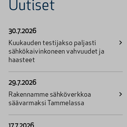
Uutiset
30.7.2026
Kuukauden testijakso paljasti
sähkökaivinkoneen vahvuudet ja
haasteet
29.7.2026
Rakennamme sähköverkkoa
säävarmaksi Tammelassa
17.7.2026