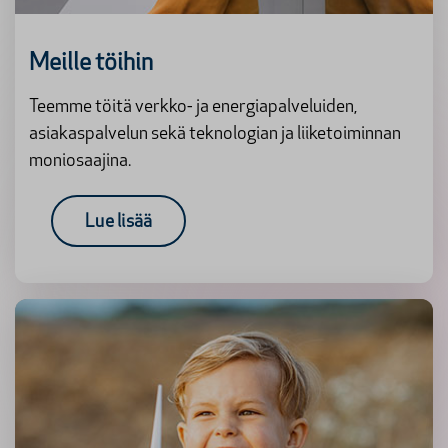
Meille töihin
Teemme töitä verkko- ja energiapalveluiden,
asiakaspalvelun sekä teknologian ja liiketoiminnan
moniosaajina.
Lue lisää