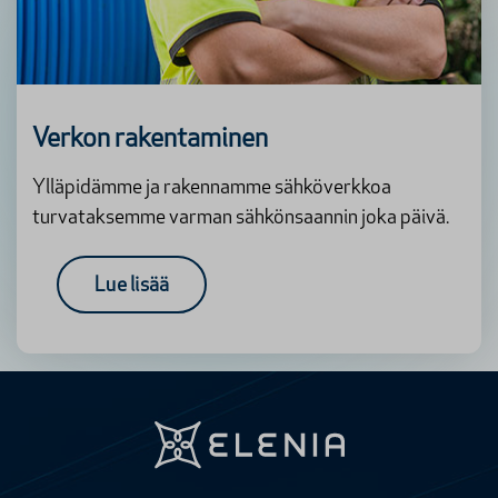
Verkon rakentaminen
Ylläpidämme ja rakennamme sähköverkkoa
turvataksemme varman sähkönsaannin joka päivä.
Lue lisää